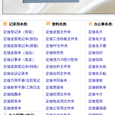
记录用本类:
资料夹类:
办公事务类:
定做笔记本（简装）
定做皮面文件夹
定做名片
定做皮面笔记本(按扣)
定做工业纸板文件夹
定做名片盒
定做皮面笔记本(拼接)
定做PP文件夹
定做名片册
定做皮面本（油边）
定做快劳夹
定做信封
定做记事本（真皮）
定做强力/D型/O型夹
定做信纸
定做皮面笔记本(特殊)
定做拉杆文件夹
定做名头纸
定做会议记录本
定做合同文件夹
定做告示贴
定做万用手册/活页笔记
定做书写板夹
定做便签
定做效率手册/工商日志
定做票据夹
定做销售单
定做线圈本
定做经理文件夹
定做卡片
定做胶装本
定做电业局文件夹
定做笔筒
定做便签本
定做公安局文件夹
定做邀请函