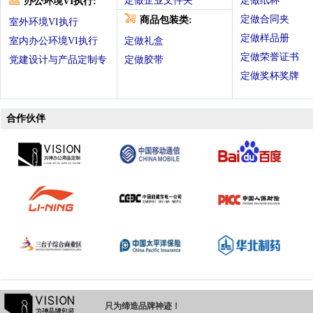
定做企业文件夹
定做纸杯
办公环境VI执行:
定做合同夹
商品包装类:
室外环境VI执行
定做样品册
室内办公环境VI执行
定做礼盒
定做荣誉证书
党建设计与产品定制专
定做胶带
定做奖杯奖牌
合作伙伴
只为缔造品牌神迹！