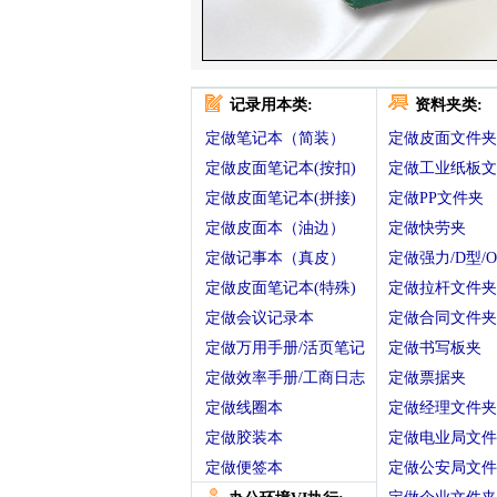
记录用本类:
资料夹类:
定做笔记本（简装）
定做皮面文件夹
定做皮面笔记本(按扣)
定做工业纸板文
定做皮面笔记本(拼接)
定做PP文件夹
定做皮面本（油边）
定做快劳夹
定做记事本（真皮）
定做强力/D型/
定做皮面笔记本(特殊)
定做拉杆文件夹
定做会议记录本
定做合同文件夹
定做万用手册/活页笔记
定做书写板夹
定做效率手册/工商日志
定做票据夹
定做线圈本
定做经理文件夹
定做胶装本
定做电业局文件
定做便签本
定做公安局文件