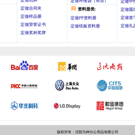
定做纸杯
定做环保袋（布类）
定做中
定做合同夹
资料册类:
定做圆
定做样品册
定做签
定做PP资料册
定做荣誉证书
定做礼
定做纸板资料册
定做奖杯奖牌
版权所有：沈阳为神办公用品有限公司