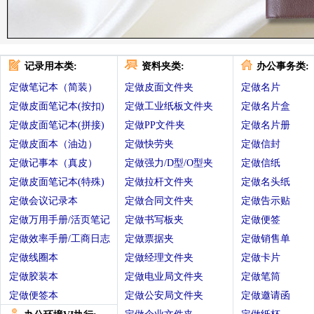
记录用本类:
资料夹类:
办公事务类:
定做笔记本（简装）
定做皮面文件夹
定做名片
定做皮面笔记本(按扣)
定做工业纸板文件夹
定做名片盒
定做皮面笔记本(拼接)
定做PP文件夹
定做名片册
定做皮面本（油边）
定做快劳夹
定做信封
定做记事本（真皮）
定做强力/D型/O型夹
定做信纸
定做皮面笔记本(特殊)
定做拉杆文件夹
定做名头纸
定做会议记录本
定做合同文件夹
定做告示贴
定做万用手册/活页笔记
定做书写板夹
定做便签
定做效率手册/工商日志
定做票据夹
定做销售单
定做线圈本
定做经理文件夹
定做卡片
定做胶装本
定做电业局文件夹
定做笔筒
定做便签本
定做公安局文件夹
定做邀请函