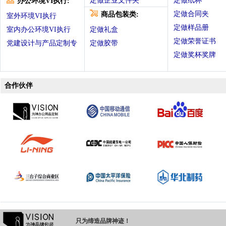
定做企业文件夹
定做纸杯
办公环境VI执行:
定做合同夹
商品包装类:
室外环境VI执行
定做样品册
室内办公环境VI执行
定做礼盒
定做荣誉证书
党建设计与产品定制专
定做胶带
定做奖杯奖牌
合作伙伴
只为缔造品牌神迹！