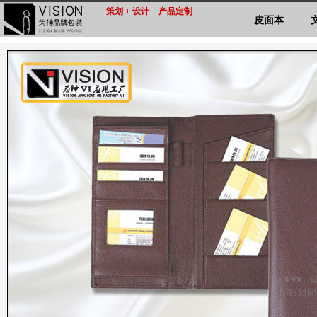
策划 + 设计 + 产品定制
皮面本